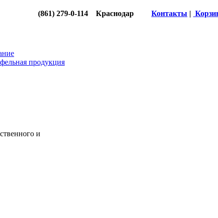
(861) 279-0-114 Краснодар
Контакты
|
Корзи
ание
фельная продукция
ественного и