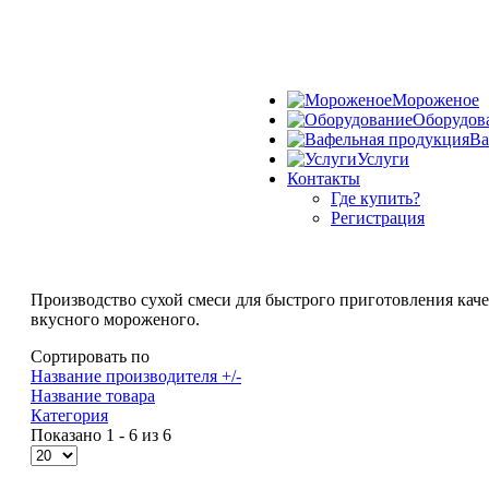
Мороженое
Оборудов
Ва
Услуги
Контакты
Где купить?
Регистрация
Производство сухой смеси для быстрого приготовления кач
вкусного мороженого.
Сортировать по
Название производителя +/-
Название товара
Категория
Показано 1 - 6 из 6