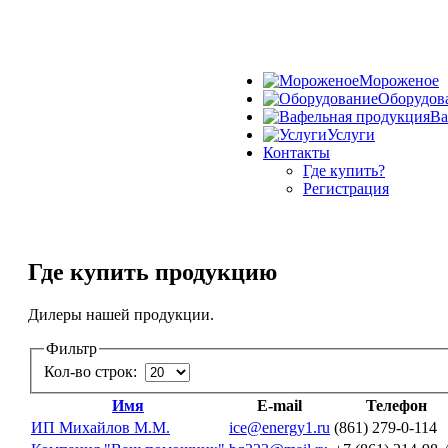
Мороженое
Оборудов
Ва
Услуги
Контакты
Где купить?
Регистрация
Где купить продукцию
Дилеры нашей продукции.
Фильтр
Кол-во строк:
Имя
E-mail
Телефон
ИП Михайлов М.М.
ice@energy1.ru
(861) 279-0-114