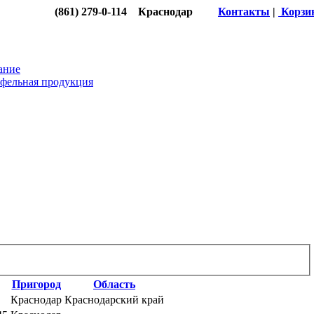
(861) 279-0-114 Краснодар
Контакты
|
Корзи
ание
фельная продукция
Пригород
Область
Краснодар
Краснодарский край