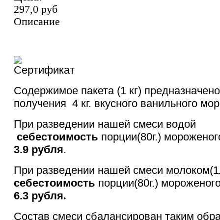
297,0 руб
Описание
Содержимое пакета (1 кг) предназначено
получения 4 кг. вкусного ванильного мо
При разведении нашей смеси водой
себестоимость
порции(80г.) мороженог
3.9 рубля
.
При разведении нашей смеси молоком(1л.
себестоимость
порции(80г.) мороженого
6.3 рубля
.
Состав смеси сбалансирован таким обра